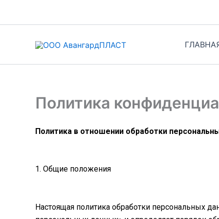
Перейти
к
содержимому
ГЛАВНА
Политика конфиденциа
Политика в отношении обработки персональн
1. Общие положения
Настоящая политика обработки персональных дан