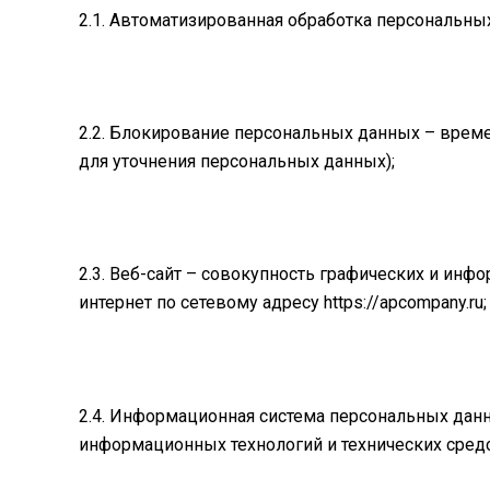
2.1. Автоматизированная обработка персональн
2.2. Блокирование персональных данных – врем
для уточнения персональных данных);
2.3. Веб-сайт – совокупность графических и ин
интернет по сетевому адресу https://apcompany.ru;
2.4. Информационная система персональных дан
информационных технологий и технических средс