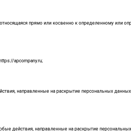
 относящаяся прямо или косвенно к определенному или о
ttps://apcompany.ru;
ействия, направленные на раскрытие персональных данны
любые действия, направленные на раскрытие персональных