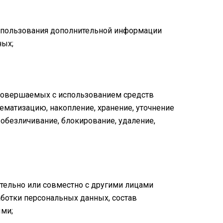
использования дополнительной информации
ных;
, совершаемых с использованием средств
ематизацию, накопление, хранение, уточнение
 обезличивание, блокирование, удаление,
ятельно или совместно с другими лицами
ботки персональных данных, состав
ыми;