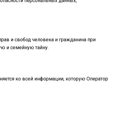
опасности персональных данных,
рав и свобод человека и гражданина при
ую и семейную тайну.
еняется ко всей информации, которую Оператор