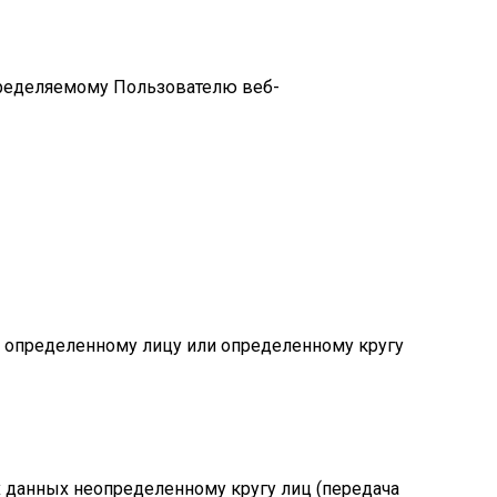
пределяемому Пользователю веб-
х определенному лицу или определенному кругу
 данных неопределенному кругу лиц (передача