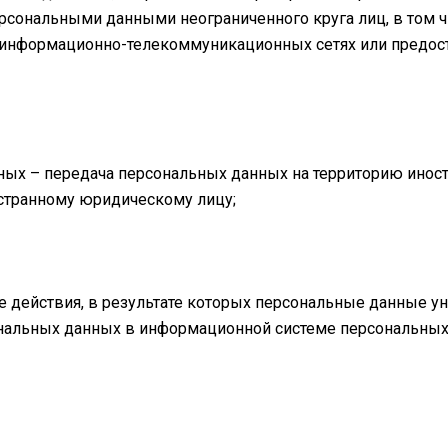
ерсональными данными неограниченного круга лиц, в том 
 информационно-телекоммуникационных сетях или предос
нных – передача персональных данных на территорию иност
остранному юридическому лицу;
е действия, в результате которых персональные данные 
нальных данных в информационной системе персональных 