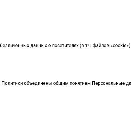
 обезличенных данных о посетителях (в т.ч. файлов «cookie
ту Политики объединены общим понятием Персональные д