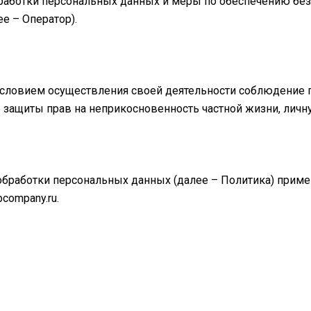
работки персональных данных и меры по обеспечению без
 – Оператор).
условием осуществления своей деятельности соблюдение п
е защиты прав на неприкосновенность частной жизни, личн
 обработки персональных данных (далее – Политика) прим
pcompany.ru.