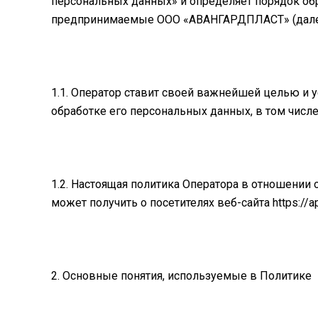
персональных данных» и определяет порядок об
предпринимаемые ООО «АВАНГАРДПЛАСТ» (далее
1.1. Оператор ставит своей важнейшей целью и 
обработке его персональных данных, в том числ
1.2. Настоящая политика Оператора в отношении
может получить о посетителях веб-сайта https://a
2. Основные понятия, используемые в Политике