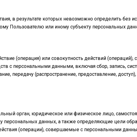
ствия, в результате которых невозможно определить без 
ому Пользователю или иному субъекту персональных дан
йствие (операция) или совокупность действий (операций)
ств с персональными данными, включая сбор, запись, сист
ние, передачу (распространение, предоставление, доступ),
пальный орган, юридическое или физическое лицо, самосто
у персональных данных, а также определяющие цели обра
ействия (операции), совершаемые с персональными данн