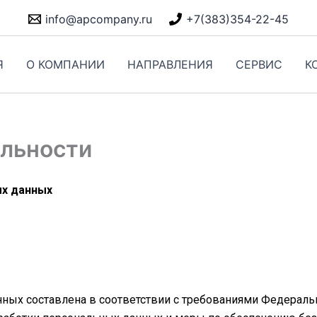
info@apcompany.ru
+7(383)354-22-45
Я
О КОМПАНИИ
НАПРАВЛЕНИЯ
СЕРВИС
К
льности
ых данных
ных составлена в соответствии с требованиями Федеральн