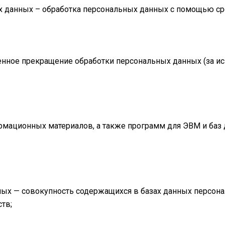
ых данных – обработка персональных данных с помощью ср
енное прекращение обработки персональных данных (за ис
формационных материалов, а также программ для ЭВМ и баз
ных — совокупность содержащихся в базах данных персон
тв;